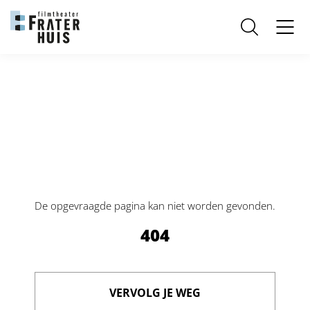
Helaas kunnen wij geen resultaten vinden voor
De opgevraagde pagina kan niet worden gevonden.
404
VERVOLG JE WEG