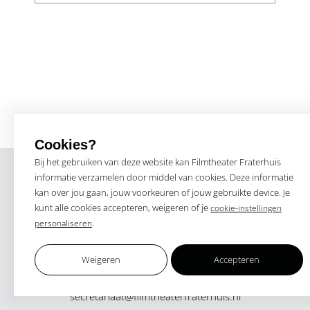
Cookies?
Bij het gebruiken van deze website kan Filmtheater Fraterhuis
informatie verzamelen door middel van cookies. Deze informatie
kan over jou gaan, jouw voorkeuren of jouw gebruikte device. Je
kunt alle cookies accepteren, weigeren of je
cookie-instellingen
.
personaliseren
Weigeren
Accepteren
Blijmarkt Zwolle
secretariaat@filmtheaterfraterhuis.nl